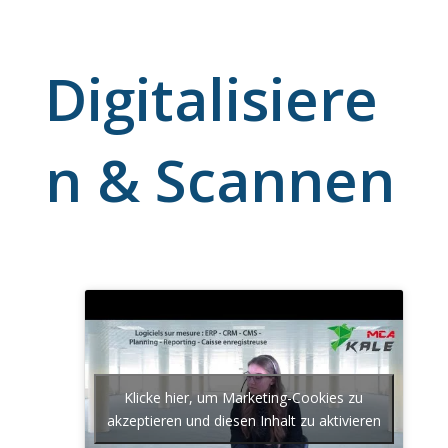
Digitalisiere
n & Scannen
Klicke hier, um Marketing-Cookies zu
akzeptieren und diesen Inhalt zu aktivieren