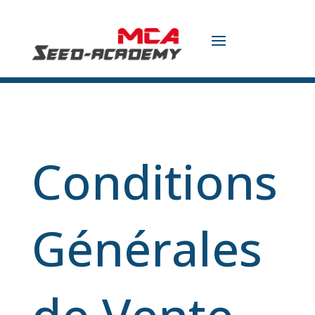
Conditions
Générales
de Vente