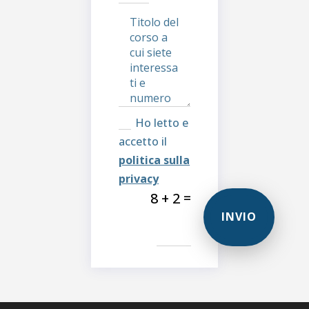
Ho letto e
accetto il
politica sulla
privacy
=
8 + 2
INVIO