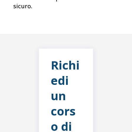
sicuro.
Richi
edi
un
cors
o di