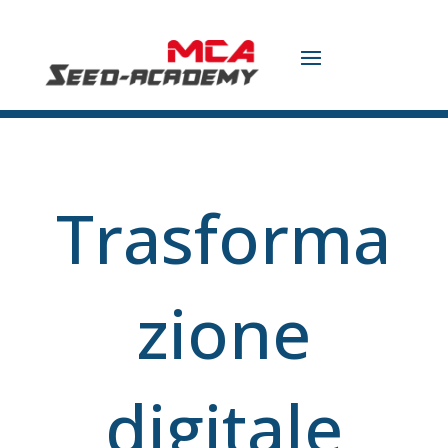
Trasforma
zione
digitale