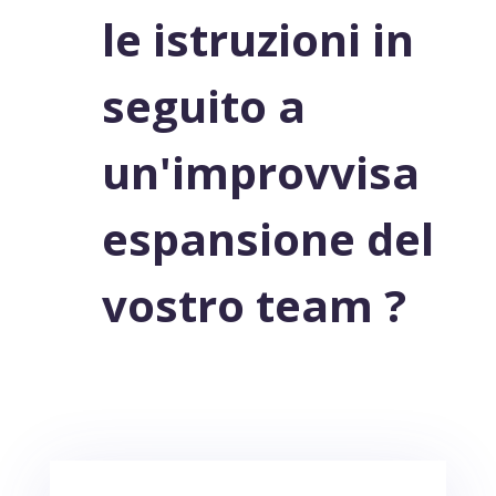
le istruzioni in
seguito a
un'improvvisa
espansione del
vostro team ?