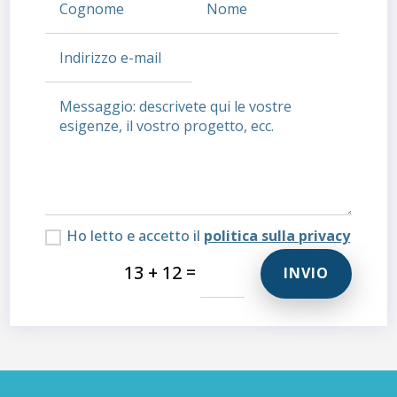
Ho letto e accetto il
politica sulla privacy
=
13 + 12
INVIO