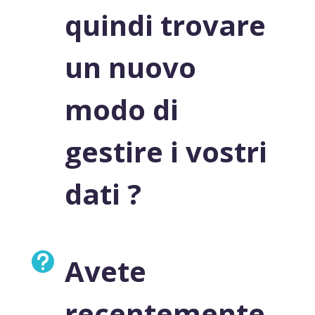
quindi trovare
un nuovo
modo di
gestire i vostri
dati ?

Avete
recentemente