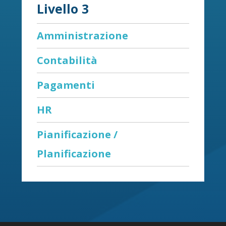
Livello 3
Amministrazione
Contabilità
Pagamenti
HR
Pianificazione /
Planificazione