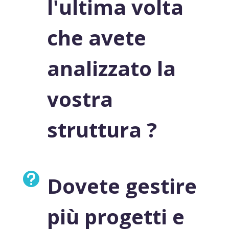
l'ultima volta
che avete
analizzato la
vostra
struttura ?

Dovete gestire
più progetti e