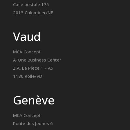
Case postale 175
2013 Colombier/NE
Vaud
MCA Concept
A-One Business Center
Z.A. La Pièce 1 – A5
1180 Rolle/VD
Genève
MCA Concept
Route des Jeunes 6