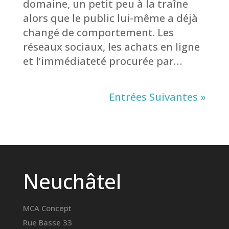
domaine, un petit peu à la traîne
alors que le public lui-même a déjà
changé de comportement. Les
réseaux sociaux, les achats en ligne
et l’immédiateté procurée par…
Entrées Suivantes »
Neuchâtel
MCA Concept
Rue Basse 33