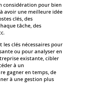
n considération pour bien
r à avoir une meilleure idée
stes clés, des
chaque tâche, des
c.
 les clés nécessaires pour
ssante ou pour analyser en
treprise existante, cibler
céder à un
re gagner en temps, de
ener à une gestion plus