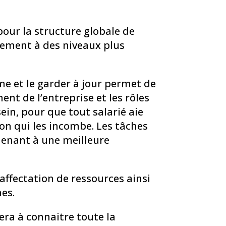
 pour la structure globale de
lement à des niveaux plus
 et le garder à jour permet de
nt de l’entreprise et les rôles
ein, pour que tout salarié aie
ion qui les incombe. Les tâches
amenant à une meilleure
’affectation de ressources ainsi
hes.
ra à connaitre toute la