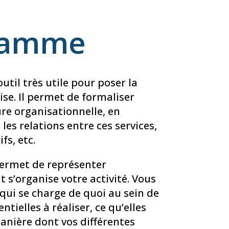
ramme
til très utile pour poser la
ise. Il permet de formaliser
re organisationnelle, en
 les relations entre ces services,
fs, etc.
permet de représenter
 s’organise votre activité. Vous
 qui se charge de quoi au sein de
entielles à réaliser, ce qu’elles
anière dont vos différentes