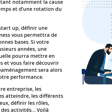
 étant notamment la cause
temps et d’une rotation du
start up, définir une
iness vous permettra de
nnes bases. Si votre
lusieurs années, une
uelle pourra mettre en
s et vous faire découvrir
réaménagement sera alors
otre performance.
tre entreprise, les
s atteindre, les différents
eux, définir les rôles,
 des activités… Voilà