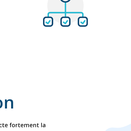
on
cte fortement la