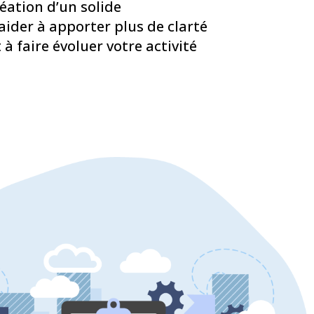
réation d’un solide
der à apporter plus de clarté
à faire évoluer votre activité