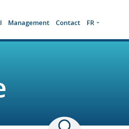
l
Management
Contact
FR
e