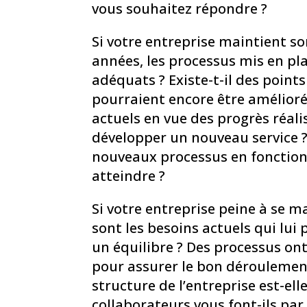
vous souhaitez répondre ?
Si votre entreprise maintient so
années, les processus mis en pla
adéquats ? Existe-t-il des point
pourraient encore être amélioré
actuels en vue des progrès réalis
développer un nouveau service ?
nouveaux processus en fonction
atteindre ?
Si votre entreprise peine à se m
sont les besoins actuels qui lui
un équilibre ? Des processus ont
pour assurer le bon déroulemen
structure de l’entreprise est-ell
collaborateurs vous font-ils par