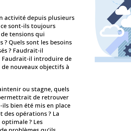
n activité depuis plusieurs
ce sont-ils toujours
s de tensions qui
s ? Quels sont les besoins
és ? Faudrait-il
 Faudrait-il introduire de
 de nouveaux objectifs à
aintenir ou stagne, quels
 permettrait de retrouver
-ils bien été mis en place
t des opérations ? La
e optimale ? Les
 de problèmes qu’ils