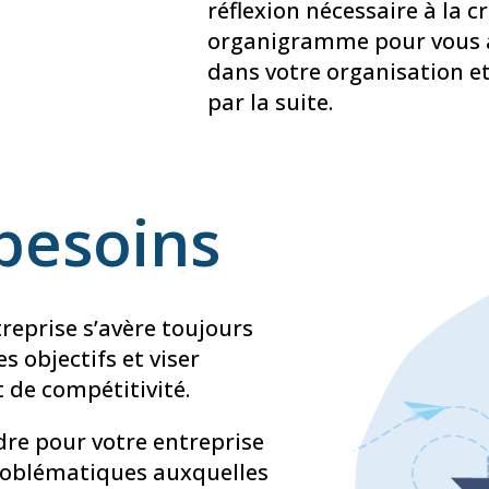
réflexion nécessaire à la c
organigramme pour vous ai
dans votre organisation et 
par la suite.
 besoins
reprise s’avère toujours
es objectifs et viser
 de compétitivité.
ndre pour votre entreprise
problématiques auxquelles