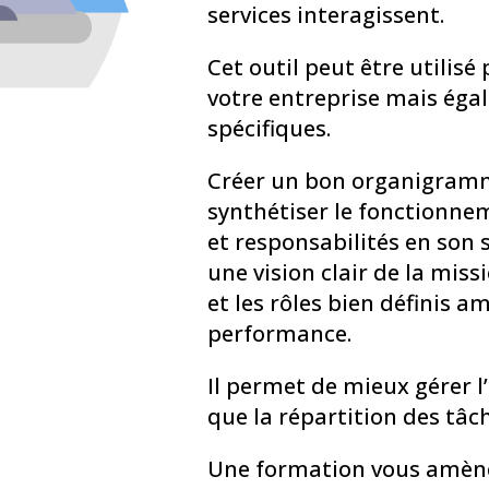
services interagissent.
Cet outil peut être utilisé
votre entreprise mais éga
spécifiques.
Créer un bon organigramme
synthétiser le fonctionneme
et responsabilités en son s
une vision clair de la miss
et les rôles bien définis 
performance.
Il permet de mieux gérer l
que la répartition des tâc
Une formation vous amène