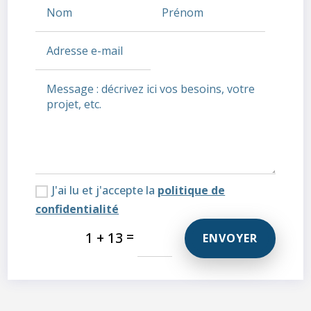
J'ai lu et j'accepte la
politique de
confidentialité
=
1 + 13
ENVOYER