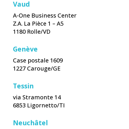
Vaud
A-One Business Center
Z.A. La Pièce 1 – A5
1180 Rolle/VD
Genève
Case postale 1609
1227 Carouge/GE
Tessin
via Stramonte 14
6853 Ligornetto/TI
Neuchâtel